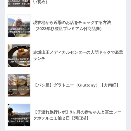
い初め）
現在地から近場のお店をチェックする方法
（2023年杉並区プレミアム付商品券）
赤坂山王メディカルセンターの人間ドックで豪華
ランチ
【パン屋】グラトニー（Gluttony）【方南町】
【子連れ旅行レポ】9ヶ月の赤ちゃんと富士レー
クホテルに１泊２日【河口湖】