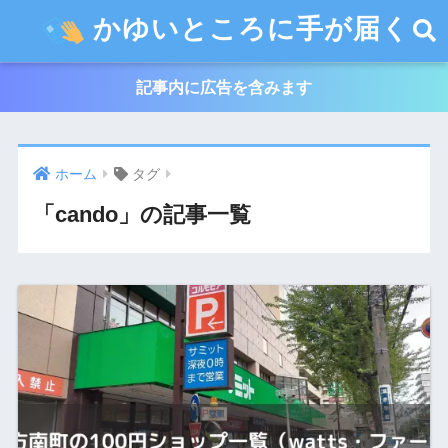
かゆいところに手が届く
記事内に広告を含みます
ホーム
タグ
「cando」の記事一覧